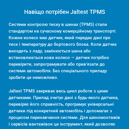
Навіщо потрібен Jaltest TPMS
Системи контролю тиску в шинах (TPMS) стали
стандартом на сучасному комерційному транспорті.
Кожне колесо має датчик, який передає дані про
тиск і температуру до бортового блока. Коли датчик
виходить з ладу, замінюється шина або
встановлюється нове колесо — датчик потрібно
перевірити, запрограмувати або прив’язати до
системи автомобіля. Без спеціального приладу
зробити це неможливо.
Jaltest TPMS закриває весь цикл роботи з цими
датчиками. Прилад зчитує дані з будь-якого датчика,
перевіряє його справність, програмує універсальні
датчики під конкретний автомобіль і допомагає з
процесом перенавчання системи. Для шиномонтажів
і сервісів вантажівок це інструмент, який дозволяє