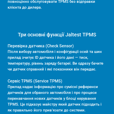
повноцінно обслуговувати TPMS без відправки
клієнта до дилера.
Три основні функції Jaltest TPMS
Перевірка датчика (Check Sensor)
Після вибору автомобіля і конфігурації осей та шин
прилад зчитує ID датчика і його дані — тиск,
температуру, рівень заряду батареї. Ви одразу бачите
чи датчик справний і які показники він передає.
Сервіс TPMS (Service TPMS)
Прилад надає інформацію про сумісні референси
датчиків для обраного автомобіля і про процеси
перенавчання нових датчиків у блоці керування
TPMS. Це підказує майстру який датчик підходить і
як правильно його прив’язати до системи.