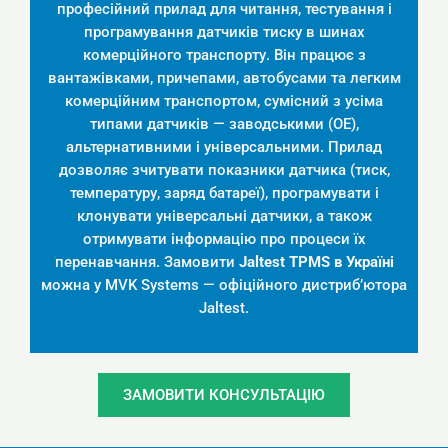
професійний прилад для читання, тестування і
програмування датчиків тиску в шинах
комерційного транспорту. Він працює з
вантажівками, причепами, автобусами та легким
комерційним транспортом, сумісний з усіма
типами датчиків — заводськими (OE),
альтернативними і універсальними. Прилад
дозволяє зчитувати показники датчика (тиск,
температуру, заряд батареї), програмувати і
клонувати універсальні датчики, а також
отримувати інформацію про процеси їх
перенавчання. Замовити
Jaltest TPMS в Україні
можна у MVK Systems — офіційного дистриб’ютора
Jaltest.
ЗАМОВИТИ КОНСУЛЬТАЦІЮ