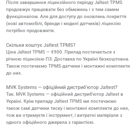
Після завершення ліцензійного періоду Jaltest TPMS
продовжує працювати без обмежень і з тим самим
функціоналом. Але для доступу до оновлень покриття
(нові автомобілі, бренди і моделі датчиків) ліцензію
потрібно продовжити.
Скільки коштує Jaltest TPMS?
Ціна Jaltest TPMS — €900. Прилад постачається з
річною ліцензією ПЗ. Доставка по Україні безкоштовна.
Також постачаємо TPMS-датчики і монтажні комплекти
до них.
MVK Systems — офіційний дистриб’ютор Jaltest?
Так. MVK Systems — офіційний дистриб’ютор Jaltest в
Україні. Крім приладу Jaltest TPMS ми постачаємо
також самі датчики тиску і монтажні комплекти до них,
тож ви отримуєте і інструмент, і витратні матеріали з
одного офіційного джерела з гарантією.