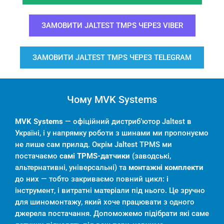
ЗАМОВИТИ JALTEST TMPS ЧЕРЕЗ VIBER
ЗАМОВИТИ JALTEST TMPS ЧЕРЕЗ TELEGRAM
Чому MVK Systems
MVK Systems
— офіційний дистриб’ютор Jaltest в
Україні, і у напрямку роботи з шинами ми пропонуємо
не лише сам прилад. Окрім Jaltest TPMS ми
постачаємо
самі TPMS-датчики
(заводські,
альтернативні, універсальні) та
монтажні комплекти
до них — тобто закриваємо повний цикл: і
інструмент, і витратні матеріали під нього. Це зручно
для шиномонтажу, який хоче працювати з одного
джерела постачання. Допоможемо підібрати які саме