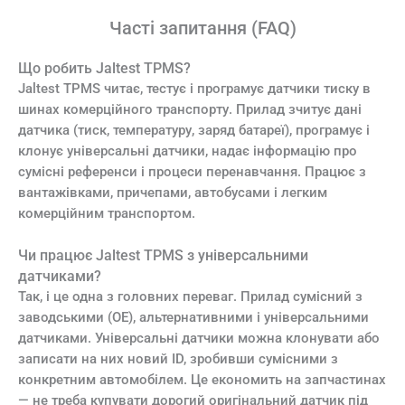
Часті запитання (FAQ)
Що робить Jaltest TPMS?
Jaltest TPMS читає, тестує і програмує датчики тиску в
шинах комерційного транспорту. Прилад зчитує дані
датчика (тиск, температуру, заряд батареї), програмує і
клонує універсальні датчики, надає інформацію про
сумісні референси і процеси перенавчання. Працює з
вантажівками, причепами, автобусами і легким
комерційним транспортом.
Чи працює Jaltest TPMS з універсальними
датчиками?
Так, і це одна з головних переваг. Прилад сумісний з
заводськими (OE), альтернативними і універсальними
датчиками. Універсальні датчики можна клонувати або
записати на них новий ID, зробивши сумісними з
конкретним автомобілем. Це економить на запчастинах
— не треба купувати дорогий оригінальний датчик під