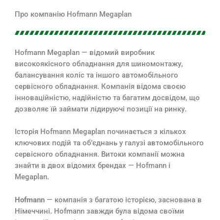
Про компанію Hofmann Megaplan
Hofmann Megaplan — відомий виробник
високоякісного обладнання для шиномонтажу,
балансування коліс та іншого автомобільного
сервісного обладнання. Компанія відома своєю
інноваційністю, надійністю та багатим досвідом, що
дозволяє їй займати лідируючі позиції на ринку.
Історія Hofmann Megaplan починається з кількох
ключових подій та об’єднань у галузі автомобільного
сервісного обладнання. Витоки компанії можна
знайти в двох відомих брендах — Hofmann і
Megaplan.
Hofmann
— компанія з багатою історією, заснована в
Німеччині. Hofmann завжди була відома своїми