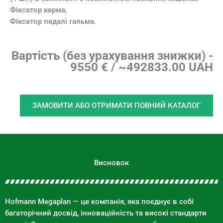
Фіксатор керма,
Фіксатор педалі гальма.
Вартість (без урахування знижки) -
9550 € / ~492833.00 UAH
ЗАМОВИТИ АБО ОТРИМАТИ ПОВНИЙ КАТАЛОГ
Висновок
Hofmann Megaplan — це компанія, яка поєднує в собі
багаторічний досвід, інноваційність та високі стандарти