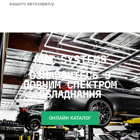
вашого автосервісу.
MVK SYSTEMS
ОЗНАЙОМТЕСЬ З
ПОВНИМ СПЕКТРОМ
ОБЛАДНАННЯ
ОНЛАЙН КАТАЛОГ