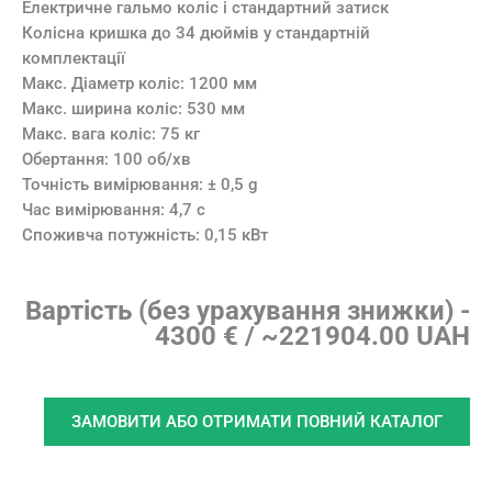
Електричне гальмо коліс і стандартний затиск
Колісна кришка до 34 дюймів у стандартній
комплектації
Макс. Діаметр коліс: 1200 мм
Макс. ширина коліс: 530 мм
Макс. вага коліс: 75 кг
Обертання: 100 об/хв
Точність вимірювання: ± 0,5 g
Час вимірювання: 4,7 с
Споживча потужність: 0,15 кВт
Вартість (без урахування знижки) -
4300 € / ~221904.00 UAH
ЗАМОВИТИ АБО ОТРИМАТИ ПОВНИЙ КАТАЛОГ