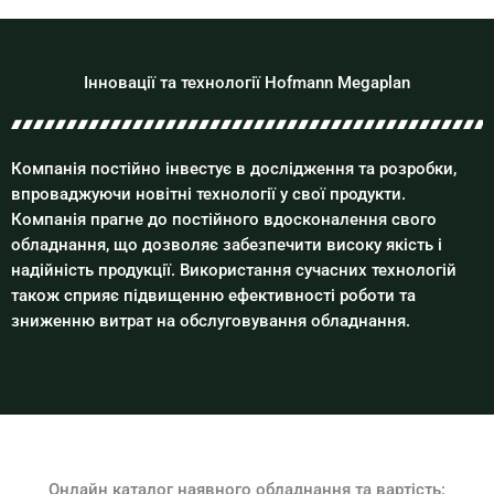
Інновації та технології Hofmann Megaplan
Компанія постійно інвестує в дослідження та розробки,
впроваджуючи новітні технології у свої продукти.
Компанія прагне до постійного вдосконалення свого
обладнання, що дозволяє забезпечити високу якість і
надійність продукції. Використання сучасних технологій
також сприяє підвищенню ефективності роботи та
зниженню витрат на обслуговування обладнання.
Онлайн каталог наявного обладнання та вартість: