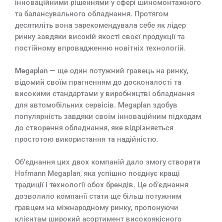
інноваційними рішеннями у сфері шиномонтажного
та балансувального обладнання. Протягом
десятиліть вона зарекомендувала себе як лідер
ринку завдяки високій якості своєї продукції та
постійному впровадженню новітніх технологій.
Megaplan
— ще один потужний гравець на ринку,
відомий своїм прагненням до досконалості та
високими стандартами у виробництві обладнання
для автомобільних сервісів. Megaplan здобув
популярність завдяки своїм інноваційним підходам
до створення обладнання, яке відрізняється
простотою використання та надійністю.
Об’єднання цих двох компаній дало змогу створити
Hofmann Megaplan, яка успішно поєднує кращі
традиції і технології обох брендів. Це об’єднання
дозволило компанії стати ще більш потужним
гравцем на міжнародному ринку, пропонуючи
клієнтам широкий асортимент високоякісного