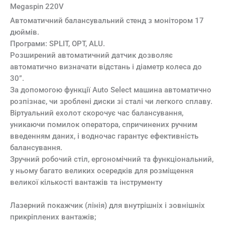
Megaspin 220V
Автоматичний балансувальний стенд з монітором 17
дюймів.
Програми: SPLIT, OPT, ALU.
Розширений автоматичний датчик дозволяє
автоматично визначати відстань і діаметр колеса до
30”.
За допомогою функції Auto Select машина автоматично
розпізнає, чи зроблені диски зі сталі чи легкого сплаву.
Віртуальний ехолот скорочує час балансування,
уникаючи помилок оператора, спричинених ручним
введенням даних, і водночас гарантує ефективність
балансування.
Зручний робочий стіл, ергономічний та функціональний,
у ньому багато великих осередків для розміщення
великої кількості вантажів та інструменту
Лазерний покажчик (лінія) для внутрішніх і зовнішніх
прикріплених вантажів;